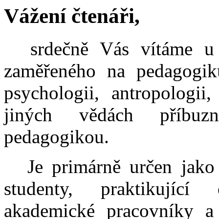
Vážení čtenáři,
srdečně Vás vítáme u 
zaměřeného na pedagogik
psychologii, antropologii, 
jiných vědách příbuz
pedagogikou.
Je primárně určen jako
studenty, praktikující
akademické pracovníky a 