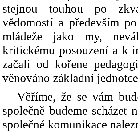
stejnou touhou po zkva
vědomostí a především po 
mládeže jako my, nevá
kritickému posouzení a k i
začali od kořene pedagogi
věnováno základní jednotce 
Věříme, že se vám bude
společně budeme scházet na
společné komunikace nalez